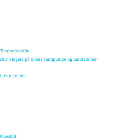
Tandremsskifte
Bliv klogere på bilens vandpumpe og tandrem her.
Læs mere her
Olieskift