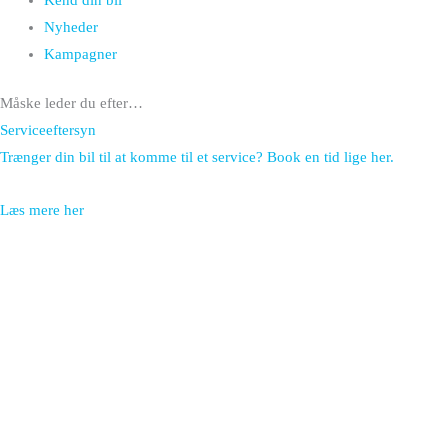
Kend din bil
Nyheder
Kampagner
Måske leder du efter…
Serviceeftersyn
Trænger din bil til at komme til et service? Book en tid lige her.
Læs mere her