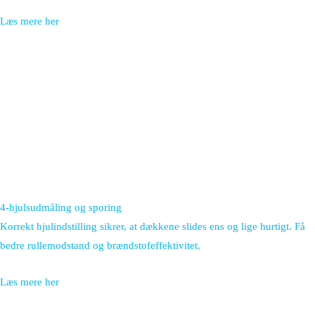
Læs mere her
4-hjulsudmåling og sporing
Korrekt hjulindstilling sikrer, at dækkene slides ens og lige hurtigt. Få
bedre rullemodstand og brændstofeffektivitet.
Læs mere her