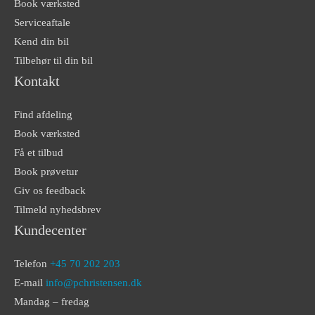
Book værksted
Serviceaftale
Kend din bil
Tilbehør til din bil
Kontakt
Find afdeling
Book værksted
Få et tilbud
Book prøvetur
Giv os feedback
Tilmeld nyhedsbrev
Kundecenter
Telefon
+45 70 202 203
E-mail
info@pchristensen.dk
Mandag – fredag