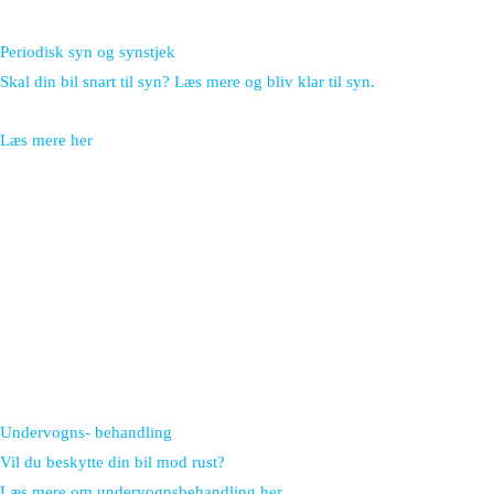
Periodisk syn og synstjek
Skal din bil snart til syn? Læs mere og bliv klar til syn.
Læs mere her
Undervogns- behandling
Vil du beskytte din bil mod rust?
Læs mere om undervognsbehandling her.