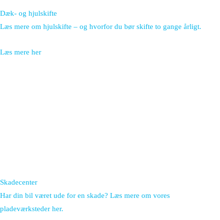
Dæk- og hjulskifte
Læs mere om hjulskifte – og hvorfor du bør skifte to gange årligt.
Læs mere her
Skadecenter
Har din bil været ude for en skade? Læs mere om vores
pladeværksteder her.