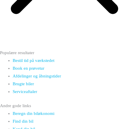
Populære resultater
Bestil tid på værkstedet
Book en prøvetur
Afdelinger og åbningstider
Brugte biler
Serviceaftaler
Andre gode links
Beregn din biløkonomi
Find din bil